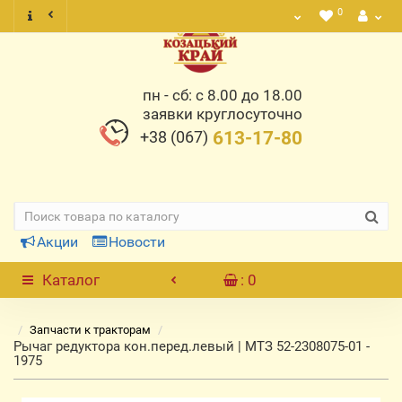
0
пн - сб: с 8.00 до 18.00
заявки круглосуточно
+38 (067)
613-17-80
Акции
Новости
Каталог
: 0
Запчасти к тракторам
Рычаг редуктора кон.перед.левый | МТЗ 52-2308075-01 -
1975