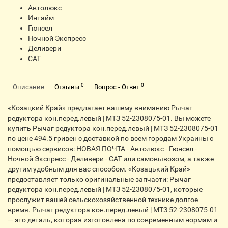
Автолюкс
Интайм
Гюнсел
Ночной Экспресс
Деливери
CАТ
0
0
Описание
Отзывы
Вопрос - Ответ
«Козацкий Край» предлагает вашему вниманию Рычаг
редуктора кон.перед.левый | МТЗ 52-2308075-01. Вы можете
купить Рычаг редуктора кон.перед.левый | МТЗ 52-2308075-01
по цене 494.5 гривен с доставкой по всем городам Украины с
помощью сервисов: НОВАЯ ПОЧТА - Автолюкс - Гюнсел -
Ночной Экспресс - Деливери - CАТ или самовывозом, а также
другим удобным для вас способом. «Козацький Край»
предоставляет только оригинальные запчасти: Рычаг
редуктора кон.перед.левый | МТЗ 52-2308075-01, которые
прослужит вашей сельскохозяйственной технике долгое
время. Рычаг редуктора кон.перед.левый | МТЗ 52-2308075-01
— это деталь, которая изготовлена по современным нормам и