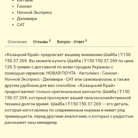
Интайм
Гюнсел
Ночной Экспресс
Деливери
CАТ
0
0
Описание
Отзывы
Вопрос - Ответ
«Козацкий Край» предлагает вашему вниманию Шайба | Т-150
150.37.269. Вы можете купить Шайба | Т-150 150.37.269 по цене
126.5 гривен с доставкой по всем городам Украины с
помощью сервисов: НОВАЯ ПОЧТА - Автолюкс - Гюнсел -
Ночной Экспресс - Деливери - CАТ или самовывозом, а также
другим удобным для вас способом. «Козацький Край»
предоставляет только оригинальные запчасти: Шайба | Т-150
150.37.269, которые прослужит вашей сельскохозяйственной
технике долгое время. Шайба | Т-150 150.37.269 — это деталь,
которая изготовлена по современным нормам и имеет ряд
преимуществ, перед другими аналогами, о которых с радостью
расскажет наш менеджер.