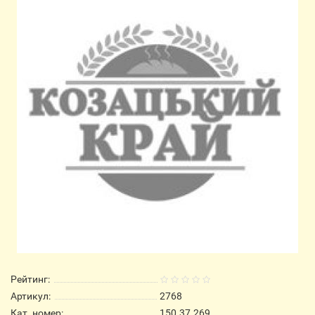
Рейтинг:
Артикул:
2768
Кат. номер:
150.37.269