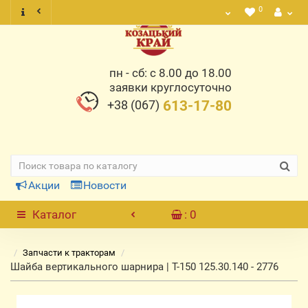
0
пн - сб: с 8.00 до 18.00
заявки круглосуточно
+38 (067)
613-17-80
Акции
Новости
Каталог
: 0
Запчасти к тракторам
Шайба вертикального шарнира | Т-150 125.30.140 - 2776