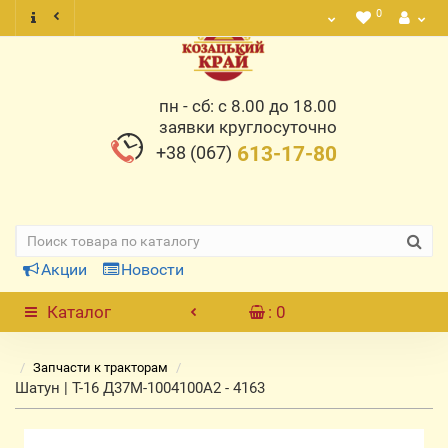
0
пн - сб: с 8.00 до 18.00
заявки круглосуточно
+38 (067)
613-17-80
Акции
Новости
Каталог
: 0
Запчасти к тракторам
Шатун | Т-16 Д37М-1004100А2 - 4163