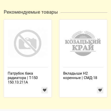
Рекомендуемые товары
Патрубок бака
Вкладыши Н2
радиатора | Т-150
коренные | СМД-18
150.13.211А