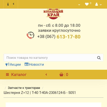
0
пн - сб: с 8.00 до 18.00
заявки круглосуточно
+38 (067)
613-17-80
Акции
Новости
Каталог
: 0
Запчасти к тракторам
Шестерня Z=12 | Т-40 Т-40А-2306124-Б - 5051