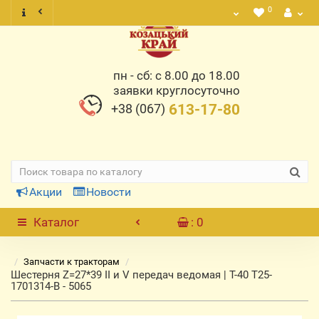
0
пн - сб: с 8.00 до 18.00
заявки круглосуточно
+38 (067)
613-17-80
Акции
Новости
Каталог
: 0
Запчасти к тракторам
Шестерня Z=27*39 II и V передач ведомая | Т-40 Т25-
1701314-В - 5065