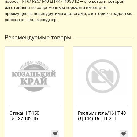
насоса | Т-16/Т-25/Т-40 Д144-1403312 — это деталь, которая
изготовлена по современным нормам и имеет ряд
преимуществ, перед другими аналогами, о которых с радостью
расскажет наш менеджер.
Рекомендуемые товары
Стакан | Т-150
Распылитель/16 | Т-40
151.37.102-1Б
(Д-144) 16.111.211