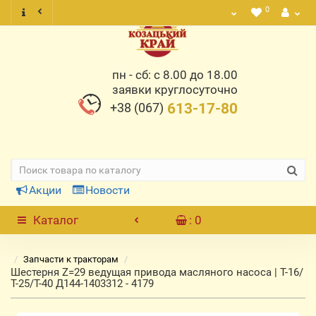
0
пн - сб: с 8.00 до 18.00
заявки круглосуточно
+38 (067)
613-17-80
Акции
Новости
Каталог
: 0
Запчасти к тракторам
Шестерня Z=29 ведущая привода масляного насоса | Т-16/
Т-25/Т-40 Д144-1403312 - 4179