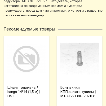
редуктора | МТЗ 70-1721025 — это деталь, которая
изготовлена по современным нормам и имеет ряд
преимуществ, перед другими аналогами, о которых с радостью
расскажет наш менеджер.
Рекомендуемые товары
Шланг топливный
Болт вилки
bango 14*14 (1,5 м) |
КПП,рычага кулисы |
HST
МТЗ-1221 80-1702108