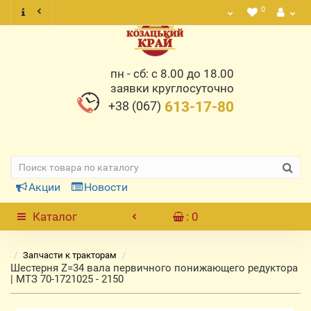
0
пн - сб: с 8.00 до 18.00
заявки круглосуточно
+38 (067)
613-17-80
Акции
Новости
Каталог
: 0
Запчасти к тракторам
Шестерня Z=34 вала первичного понижающего редуктора
| МТЗ 70-1721025 - 2150