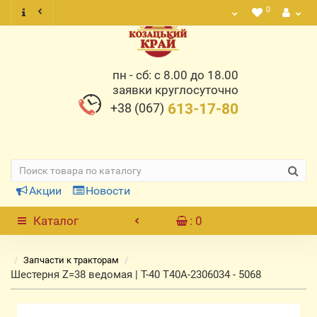
0
пн - сб: с 8.00 до 18.00
заявки круглосуточно
+38 (067)
613-17-80
Акции
Новости
Каталог
: 0
Запчасти к тракторам
Шестерня Z=38 ведомая | Т-40 Т40А-2306034 - 5068