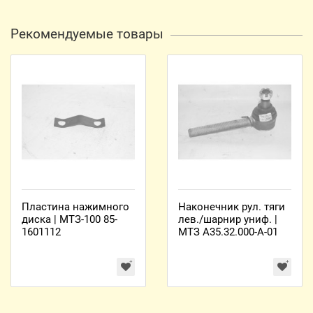
Рекомендуемые товары
Пластина нажимного
Наконечник рул. тяги
диска | МТЗ-100 85-
лев./шарнир униф. |
1601112
МТЗ А35.32.000-А-01