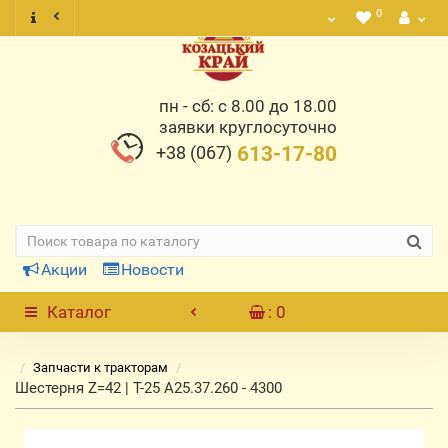
0
пн - сб: с 8.00 до 18.00
заявки круглосуточно
+38 (067)
613-17-80
Акции
Новости
Каталог
: 0
Запчасти к тракторам
Шестерня Z=42 | Т-25 А25.37.260 - 4300