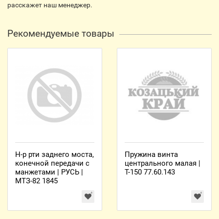
расскажет наш менеджер.
Рекомендуемые товары
Н-р рти заднего моста,
Пружина винта
конечной передачи с
центрального малая |
манжетами | РУСЬ |
Т-150 77.60.143
МТЗ-82 1845