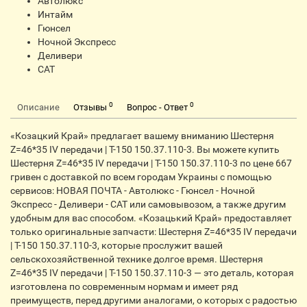
Автолюкс
Интайм
Гюнсел
Ночной Экспресс
Деливери
CАТ
0
0
Описание
Отзывы
Вопрос - Ответ
«Козацкий Край» предлагает вашему вниманию Шестерня
Z=46*35 IV передачи | Т-150 150.37.110-3. Вы можете купить
Шестерня Z=46*35 IV передачи | Т-150 150.37.110-3 по цене 667
гривен с доставкой по всем городам Украины с помощью
сервисов: НОВАЯ ПОЧТА - Автолюкс - Гюнсел - Ночной
Экспресс - Деливери - CАТ или самовывозом, а также другим
удобным для вас способом. «Козацький Край» предоставляет
только оригинальные запчасти: Шестерня Z=46*35 IV передачи
| Т-150 150.37.110-3, которые прослужит вашей
сельскохозяйственной технике долгое время. Шестерня
Z=46*35 IV передачи | Т-150 150.37.110-3 — это деталь, которая
изготовлена по современным нормам и имеет ряд
преимуществ, перед другими аналогами, о которых с радостью