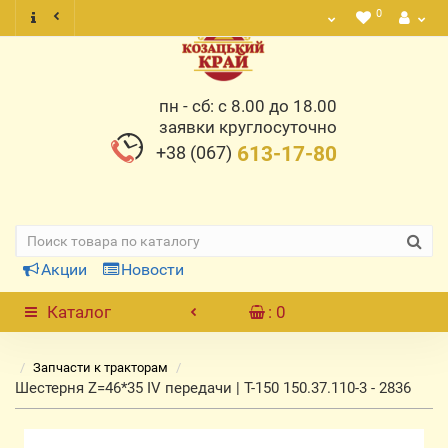
0
пн - сб: с 8.00 до 18.00
заявки круглосуточно
+38 (067)
613-17-80
Акции
Новости
Каталог
: 0
Запчасти к тракторам
Шестерня Z=46*35 IV передачи | Т-150 150.37.110-3 - 2836