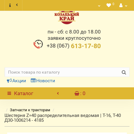
0
пн - сб: с 8.00 до 18.00
заявки круглосуточно
+38 (067)
613-17-80
Акции
Новости
Каталог
: 0
Запчасти к тракторам
Шестерня Z=40 распределительная ведомая | Т-16, Т-40
Д30-1006214 - 4185