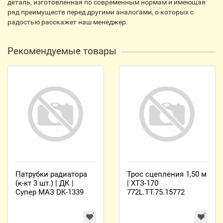
деталь, изготовленная по современным нормам и имеющая
ряд преимуществ перед другими аналогами, о которых с
радостью расскажет наш менеджер.
Рекомендуемые товары
Патрубки радиатора
Трос сцепления 1,50 м
(к-кт 3 шт.) | ДК |
| ХТЗ-170
Супер МАЗ DK-1339
772L.TT.75.15772