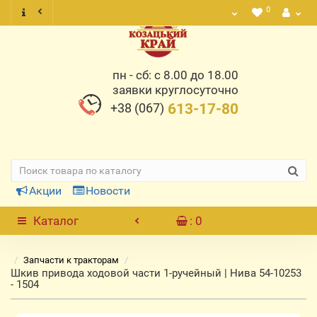
0
пн - сб: с 8.00 до 18.00
заявки круглосуточно
+38 (067)
613-17-80
Акции
Новости
Каталог
: 0
Запчасти к тракторам
Шкив привода ходовой части 1-ручейный | Нива 54-10253
- 1504