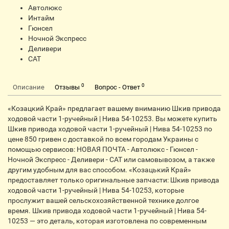
Автолюкс
Интайм
Гюнсел
Ночной Экспресс
Деливери
CАТ
0
0
Описание
Отзывы
Вопрос - Ответ
«Козацкий Край» предлагает вашему вниманию Шкив привода
ходовой части 1-ручейный | Нива 54-10253. Вы можете купить
Шкив привода ходовой части 1-ручейный | Нива 54-10253 по
цене 850 гривен с доставкой по всем городам Украины с
помощью сервисов: НОВАЯ ПОЧТА - Автолюкс - Гюнсел -
Ночной Экспресс - Деливери - CАТ или самовывозом, а также
другим удобным для вас способом. «Козацький Край»
предоставляет только оригинальные запчасти: Шкив привода
ходовой части 1-ручейный | Нива 54-10253, которые
прослужит вашей сельскохозяйственной технике долгое
время. Шкив привода ходовой части 1-ручейный | Нива 54-
10253 — это деталь, которая изготовлена по современным