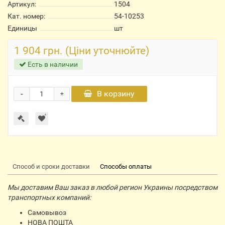
Артикул:
1504
Кат. номер:
54-10253
Единицы
шт
1 904 грн. (Ціни уточнюйте)
Есть в наличии
-
В корзину
+
Способ и сроки доставки
Способы оплаты
Мы доставим Ваш заказ в любой регион Украины посредством
транспортных компаний:
Самовывоз
НОВА ПОШТА