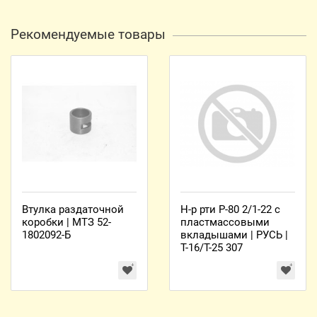
Рекомендуемые товары
Втулка раздаточной
Н-р рти Р-80 2/1-22 с
коробки | МТЗ 52-
пластмассовыми
1802092-Б
вкладышами | РУСЬ |
Т-16/Т-25 307