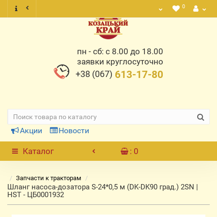
0
пн - сб: с 8.00 до 18.00
заявки круглосуточно
+38 (067)
613-17-80
Акции
Новости
Каталог
: 0
Запчасти к тракторам
Шланг насоса-дозатора S-24*0,5 м (DK-DK90 град.) 2SN |
HST - ЦБ0001932