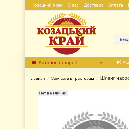
Козацкий Край
О нас
Доставка
Оплата
Вез
Каталог
товаров
Ак
Шланг насос
Главная
Запчасти к тракторам
Нет в наличии