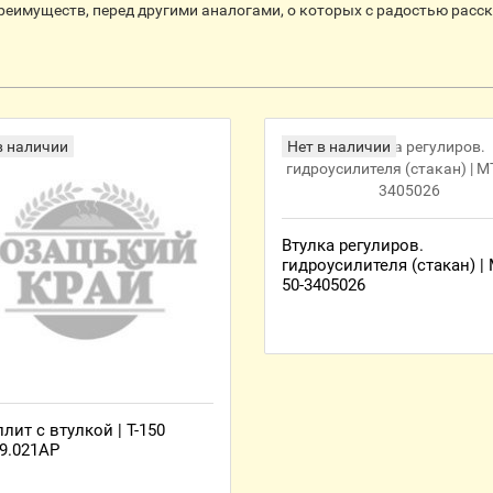
реимуществ, перед другими аналогами, о которых с радостью расс
в наличии
Нет в наличии
Втулка регулиров.
гидроусилителя (стакан) |
50-3405026
лит с втулкой | Т-150
39.021АР