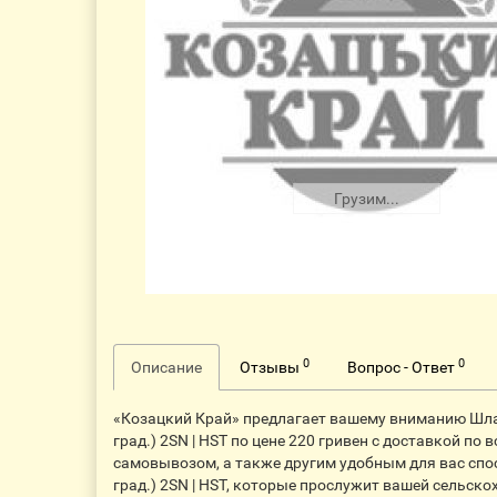
Грузим...
0
0
Описание
Отзывы
Вопрос - Ответ
«Козацкий Край» предлагает вашему вниманию Шланг
град.) 2SN | HST по цене 220 гривен с доставкой п
самовывозом, а также другим удобным для вас спо
град.) 2SN | HST, которые прослужит вашей сельскох