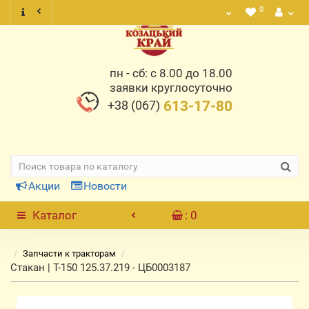
0
пн - сб: с 8.00 до 18.00
заявки круглосуточно
+38 (067)
613-17-80
Акции
Новости
Каталог
: 0
Запчасти к тракторам
Стакан | Т-150 125.37.219 - ЦБ0003187