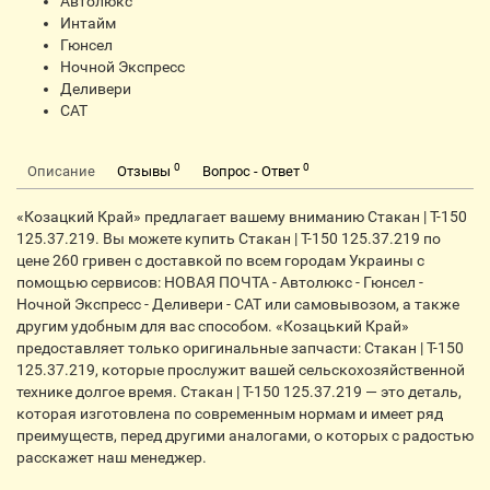
Автолюкс
Интайм
Гюнсел
Ночной Экспресс
Деливери
CАТ
0
0
Описание
Отзывы
Вопрос - Ответ
«Козацкий Край» предлагает вашему вниманию Стакан | Т-150
125.37.219. Вы можете купить Стакан | Т-150 125.37.219 по
цене 260 гривен с доставкой по всем городам Украины с
помощью сервисов: НОВАЯ ПОЧТА - Автолюкс - Гюнсел -
Ночной Экспресс - Деливери - CАТ или самовывозом, а также
другим удобным для вас способом. «Козацький Край»
предоставляет только оригинальные запчасти: Стакан | Т-150
125.37.219, которые прослужит вашей сельскохозяйственной
технике долгое время. Стакан | Т-150 125.37.219 — это деталь,
которая изготовлена по современным нормам и имеет ряд
преимуществ, перед другими аналогами, о которых с радостью
расскажет наш менеджер.