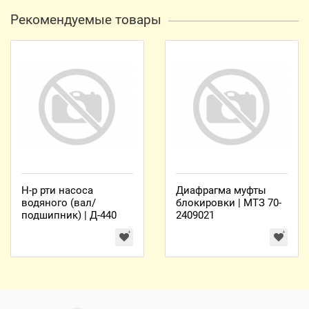
Рекомендуемые товары
Н-р рти насоса
Диафрагма муфты
водяного (вал/
блокировки | МТЗ 70-
подшипник) | Д-440
2409021
977