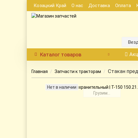
Козацкий Край
О нас
Доставка
Оплата
Вез
Каталог
товаров
Акц
Стакан пред
Главная
Запчасти к тракторам
Нет в наличии
Грузим...