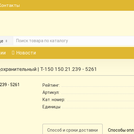
Контакты
де
ии
Новости
охранительный | Т-150 150.21.239 - 5261
Рейтинг:
Артикул:
Кат. номер:
Единицы
Способ и сроки доставки
Способы оп