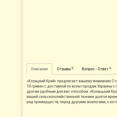
0
0
Описание
Отзывы
Вопрос - Ответ
«Козацкий Край» предлагает вашему вниманию Стак
10 гривен с доставкой по всем городам Украины с
другим удобным для вас способом. «Козацький Кра
вашей сельскохозяйственной технике долгое время
ряд преимуществ, перед другими аналогами, о ко