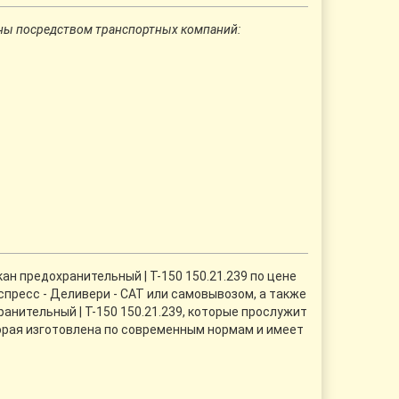
ны посредством транспортных компаний:
ан предохранительный | Т-150 150.21.239 по цене
спресс - Деливери - CАТ или самовывозом, а также
анительный | Т-150 150.21.239, которые прослужит
торая изготовлена по современным нормам и имеет