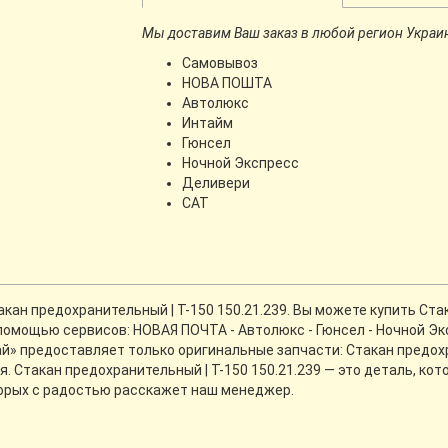
Мы доставим Ваш заказ в любой регион Украи
Самовывоз
НОВА ПОШТА
Автолюкс
Интайм
Гюнсел
Ночной Экспресс
Деливери
CАТ
ан предохранительный | Т-150 150.21.239. Вы можете купить Стак
 помощью сервисов: НОВАЯ ПОЧТА - Автолюкс - Гюнсел - Ночной Эк
й» предоставляет только оригинальные запчасти: Стакан предохр
. Стакан предохранительный | Т-150 150.21.239 — это деталь, ко
торых с радостью расскажет наш менеджер.