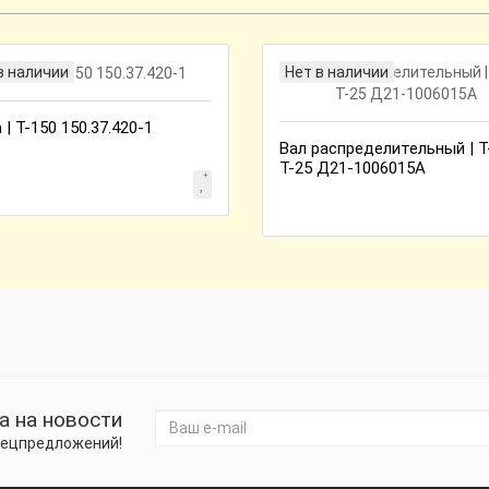
в наличии
Нет в наличии
 | Т-150 150.37.420-1
Вал распределительный | Т
Т-25 Д21-1006015А
а на новости
спецпредложений!