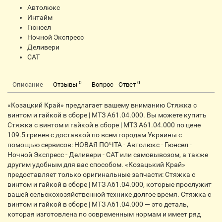
Автолюкс
Интайм
Гюнсел
Ночной Экспресс
Деливери
CАТ
0
0
Описание
Отзывы
Вопрос - Ответ
«Козацкий Край» предлагает вашему вниманию Стяжка с
винтом и гайкой в сборе | МТЗ А61.04.000. Вы можете купить
Стяжка с винтом и гайкой в сборе | МТЗ А61.04.000 по цене
109.5 гривен с доставкой по всем городам Украины с
помощью сервисов: НОВАЯ ПОЧТА - Автолюкс - Гюнсел -
Ночной Экспресс - Деливери - CАТ или самовывозом, а также
другим удобным для вас способом. «Козацький Край»
предоставляет только оригинальные запчасти: Стяжка с
винтом и гайкой в сборе | МТЗ А61.04.000, которые прослужит
вашей сельскохозяйственной технике долгое время. Стяжка с
винтом и гайкой в сборе | МТЗ А61.04.000 — это деталь,
которая изготовлена по современным нормам и имеет ряд