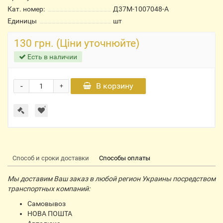
Кат. номер:
Д37М-1007048-А
Единицы
шт
130 грн. (Ціни уточнюйте)
Есть в наличии
-
В корзину
+
Способ и сроки доставки
Способы оплаты
Мы доставим Ваш заказ в любой регион Украины посредством
транспортных компаний:
Самовывоз
НОВА ПОШТА