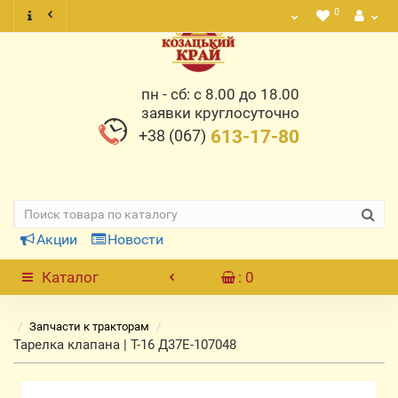
0
пн - сб: с 8.00 до 18.00
заявки круглосуточно
+38 (067)
613-17-80
Акции
Новости
Каталог
: 0
Запчасти к тракторам
Тарелка клапана | Т-16 Д37Е-107048