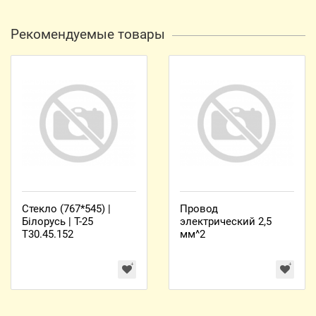
Рекомендуемые товары
Стекло (767*545) |
Провод
Білорусь | Т-25
электрический 2,5
Т30.45.152
мм^2