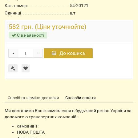
Кат. номер:
54-20121
Одиниці
шт
582 грн. (Ціни уточнюйте)
Є в наявності
-
До кошика
+
Спосіб та терміни доставки
Способи оплати
Ми доставимо Ваше замовлення в будь-який регіон України за
допомогою транспортних компаній:
самовивіз;
НОВА ПОШТА