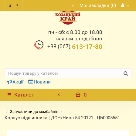
Мої Закладки (0)
пн - сб: с 8.00 до 18.00
заявки цілодобово
+38 (067)
613-17-80
Акції
Новини
Каталог
: 0
Запчастини до комбайнів
Корпус підшипника | ДОН/Нива 54-20121 - ЦБ0005551