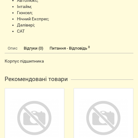
Автолюкс;
Інтайм;
Гюнсел;
Нічний Експрес;
Делівері;
CАТ
0
Опис
Відгуки (0)
Питання - Відповідь
Корпус підшипника
Рекомендовані товари