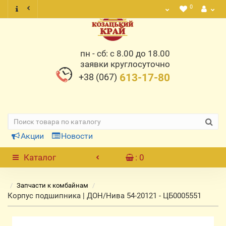
0
пн - сб: с 8.00 до 18.00
заявки круглосуточно
+38 (067)
613-17-80
Акции
Новости
Каталог
: 0
Запчасти к комбайнам
Корпус подшипника | ДОН/Нива 54-20121 - ЦБ0005551