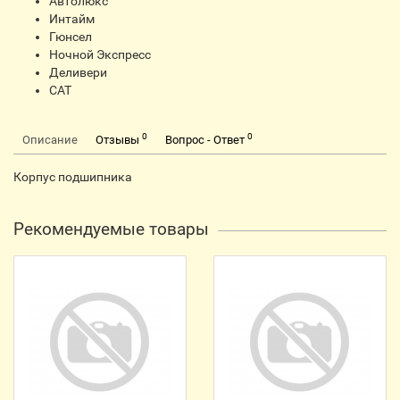
Автолюкс
Интайм
Гюнсел
Ночной Экспресс
Деливери
CАТ
0
0
Описание
Отзывы
Вопрос - Ответ
Корпус подшипника
Рекомендуемые товары