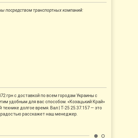
ны посредством транспортных компаний:
472 грн с доставкой по всем городам Украины с
угим удобным для вас способом. «Козацький Край»
ехнике долгое время. Вал | Т-25 25.37.157 — это
с радостью расскажет наш менеджер.