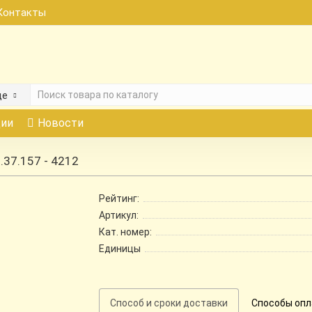
Контакты
де
ии
Новости
5.37.157 - 4212
Рейтинг:
Артикул:
Кат. номер:
Единицы
Способ и сроки доставки
Способы оп