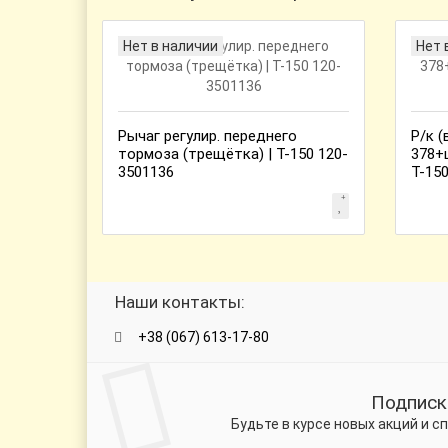
Нет в наличии
Нет 
Рычаг регулир. переднего
Р/к (
тормоза (трещётка) | Т-150 120-
378+
3501136
Т-150
Наши контакты:
+38 (067) 613-17-80
Подписк
Будьте в курсе новых акций и 