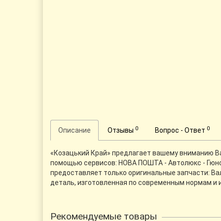
0
0
Описание
Отзывы
Вопрос - Ответ
«Козацький Край» предлагает вашему вниманию Вал |
помощью сервисов: НОВА ПОШТА - Автолюкс - Гюнс
предоставляет только оригинальные запчасти: Вал 
деталь, изготовленная по современным нормам и
Рекомендуемые товары