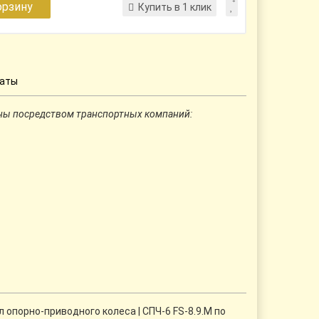
орзину
Купить в 1 клик
латы
ны посредством транспортных компаний:
 опорно-приводного колеса | СПЧ-6 FS-8.9.М по