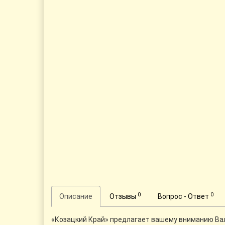
0
0
Описание
Отзывы
Вопрос - Ответ
«Козацкий Край» предлагает вашему вниманию Вал о