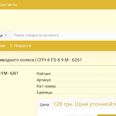
Контакты
де
ии
Новости
иводного колеса | СПЧ-6 FS-8.9.М - 6261
Рейтинг:
Артикул:
Кат. номер:
Единицы
128 грн. (Ціни уточнюйт
Цена: