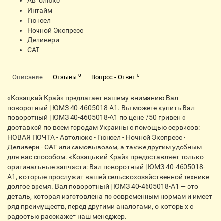
Автолюкс
Интайм
Гюнсел
Ночной Экспресс
Деливери
CАТ
0
0
Описание
Отзывы
Вопрос - Ответ
«Козацкий Край» предлагает вашему вниманию Вал
поворотный | ЮМЗ 40-4605018-А1. Вы можете купить Вал
поворотный | ЮМЗ 40-4605018-А1 по цене 750 гривен с
доставкой по всем городам Украины с помощью сервисов:
НОВАЯ ПОЧТА - Автолюкс - Гюнсел - Ночной Экспресс -
Деливери - CАТ или самовывозом, а также другим удобным
для вас способом. «Козацький Край» предоставляет только
оригинальные запчасти: Вал поворотный | ЮМЗ 40-4605018-
А1, которые прослужит вашей сельскохозяйственной технике
долгое время. Вал поворотный | ЮМЗ 40-4605018-А1 — это
деталь, которая изготовлена по современным нормам и имеет
ряд преимуществ, перед другими аналогами, о которых с
радостью расскажет наш менеджер.