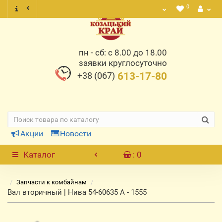
0
пн - сб: с 8.00 до 18.00
заявки круглосуточно
+38 (067)
613-17-80
Акции
Новости
Каталог
: 0
Запчасти к комбайнам
Вал вторичный | Нива 54-60635 А - 1555