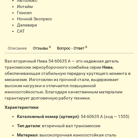
Автолюкс
Интайм
Гюнсел
Ночной Экспресс
Деливери
CАТ
0
0
Описание
Отзывы
Вопрос - Ответ
Вал вторичный Нива 54-60635 А — это надежная деталь
трансмиссии зерноуборочного комбайна серии
Нива
,
обеспечивающая стабильную передачу крутящего момента в
механизме. Изготовлен из прочной стали, выдерживает
высокие нагрузки и отличается повышенной
износостойкостью. Благодаря качественным матеріалам
гарантирует долговечную работу техники.
Характеристики
Каталожный номер (артикул)
: 54-60635 А (код — 1555)
Тип детали
: вторичный вал трансмиссии
Материал
: высокопрочная износостойкая сталь