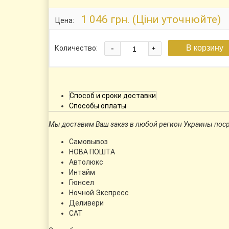
1 046 грн. (Ціни уточнюйте)
Цена:
В корзину
-
Количество:
+
Способ и сроки доставки
Способы оплаты
Мы доставим Ваш заказ в любой регион Украины пос
Самовывоз
НОВА ПОШТА
Автолюкс
Интайм
Гюнсел
Ночной Экспресс
Деливери
CАТ