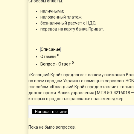
Способы оплаты:
наличными;
наложенный платеж;
безналичный расчет с НДС;
перевод на карту банка Приват.
Описание
0
Отзывы
0
Вопрос - Ответ
«Козацкий Край» предлагает вашему вниманию Валик
по всем городам Украины с помощью сервисов: НОВА
способом. «Козацький Край» предоставляет только
долгое время. Валик управления | МТЗ 50-4216018 
которых с радостью расскажет наш менеджер.
Написать отзыв
Пока не было вопросов.