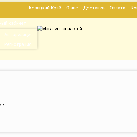
Козацкий Край
О нас
Доставка
Оплата
Ко
ный кабинет
Авторизация
Регистрация
ке