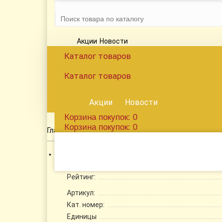
Акции
Новости
Каталог
товаров
Каталог
товаров
Акции
Новости
Корзина
покупок
: 0
Корзина
покупок
: 0
Валик управления
Главная
Запчасти к тракторам
Рейтинг:
Артикул:
Кат. номер:
Единицы