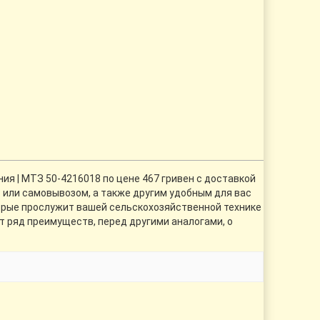
ия | МТЗ 50-4216018 по цене 467 гривен с доставкой
Т или самовывозом, а также другим удобным для вас
торые прослужит вашей сельскохозяйственной технике
т ряд преимуществ, перед другими аналогами, о