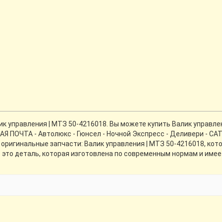
 управления | МТЗ 50-4216018. Вы можете купить Валик управлен
Я ПОЧТА - Автолюкс - Гюнсел - Ночной Экспресс - Деливери - CА
 оригинальные запчасти: Валик управления | МТЗ 50-4216018, ко
— это деталь, которая изготовлена по современным нормам и имее