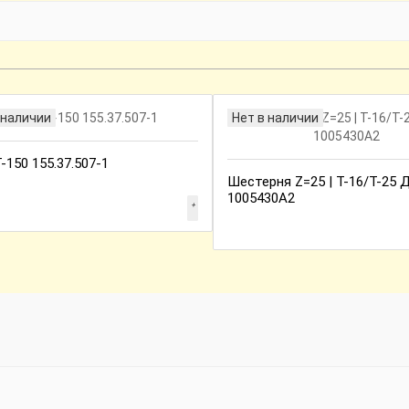
 наличии
Нет в наличии
Т-150 155.37.507-1
Шестерня Z=25 | Т-16/Т-25 
1005430А2