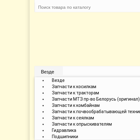
Везде
Везде
Запчасти к косилкам
Запчасти к тракторам
Запчасти МТЗ пр-во Белорусь (оригинал)
Запчасти к комбайнам
Запчасти к почвообрабатывающей техни
Запчасти к сеялкам
Запчасти к опрыскивателям
Гидравлика
Подшипники