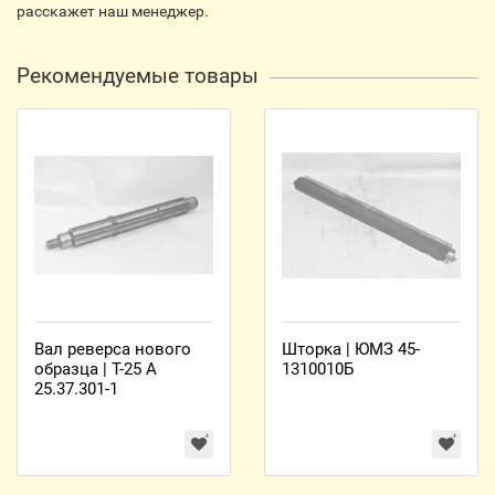
расскажет наш менеджер.
Рекомендуемые товары
Вал реверса нового
Шторка | ЮМЗ 45-
образца | Т-25 А
1310010Б
25.37.301-1