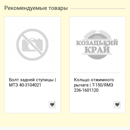
Рекомендуемые товары
Болт задней ступицы |
Кольцо отжимного
МТЗ 40-3104021
рычага | Т-150/ЯМЗ
236-1601120