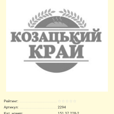
Рейтинг:
Артикул:
2294
Кат. номер:
151.37.228-2