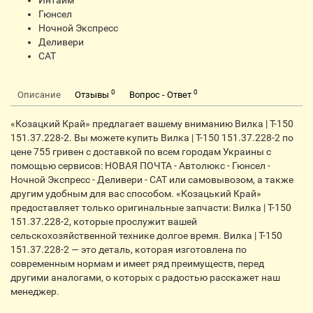
Интайм
Гюнсел
Ночной Экспресс
Деливери
CАТ
0
0
Описание
Отзывы
Вопрос - Ответ
«Козацкий Край» предлагает вашему вниманию Вилка | Т-150
151.37.228-2. Вы можете купить Вилка | Т-150 151.37.228-2 по
цене 755 гривен с доставкой по всем городам Украины с
помощью сервисов: НОВАЯ ПОЧТА - Автолюкс - Гюнсел -
Ночной Экспресс - Деливери - CАТ или самовывозом, а также
другим удобным для вас способом. «Козацький Край»
предоставляет только оригинальные запчасти: Вилка | Т-150
151.37.228-2, которые прослужит вашей
сельскохозяйственной технике долгое время. Вилка | Т-150
151.37.228-2 — это деталь, которая изготовлена по
современным нормам и имеет ряд преимуществ, перед
другими аналогами, о которых с радостью расскажет наш
менеджер.