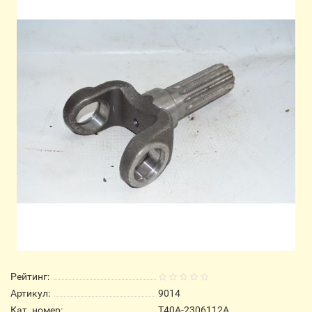
Рейтинг:
Артикул:
9014
Кат. номер:
Т40А-2306112А