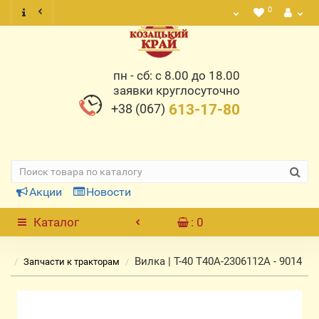
0
пн - сб: с 8.00 до 18.00
заявки круглосуточно
+38 (067)
613-17-80
Акции
Новости
Каталог
: 0
Вилка | Т-40 Т40А-2306112А - 9014
Запчасти к тракторам