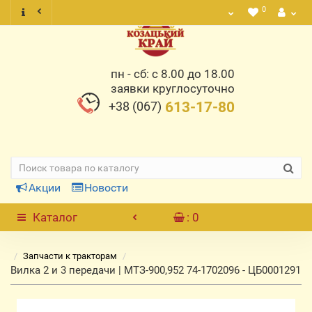
0
пн - сб: с 8.00 до 18.00
заявки круглосуточно
+38 (067)
613-17-80
Акции
Новости
Каталог
: 0
Запчасти к тракторам
Вилка 2 и 3 передачи | МТЗ-900,952 74-1702096 - ЦБ0001291