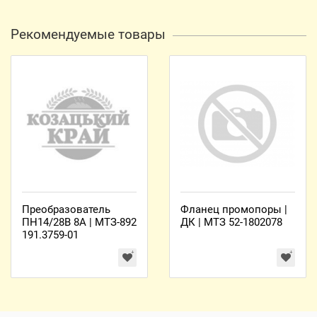
Рекомендуемые товары
Преобразователь
Фланец промопоры |
ПН14/28В 8А | МТЗ-892
ДК | МТЗ 52-1802078
191.3759-01