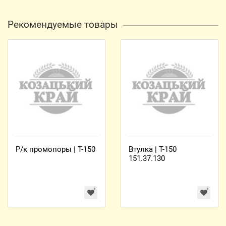
Рекомендуемые товары
Р/к промопоры | Т-150
Втулка | Т-150
151.37.130