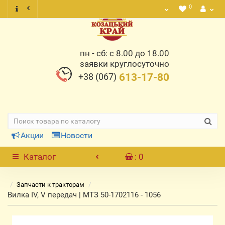
0
пн - сб: с 8.00 до 18.00
заявки круглосуточно
+38 (067)
613-17-80
Акции
Новости
Каталог
: 0
Запчасти к тракторам
Вилка IV, V передач | МТЗ 50-1702116 - 1056