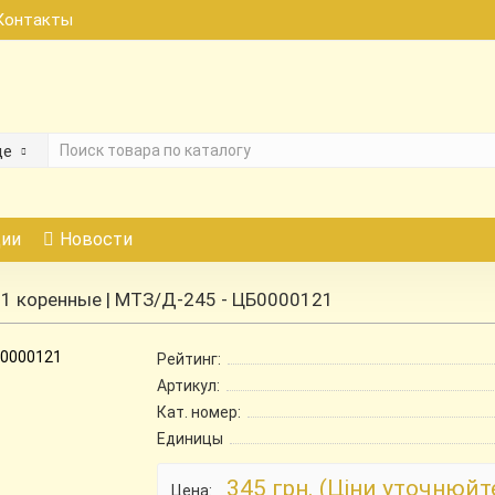
Контакты
де
ии
Новости
1 коренные | МТЗ/Д-245 - ЦБ0000121
Рейтинг:
Артикул:
Кат. номер:
Единицы
345 грн. (Ціни уточнюйт
Цена: