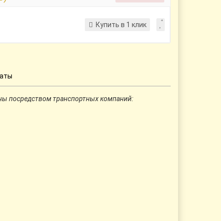
Купить в 1 клик
латы
ны посредством транспортных компаний: