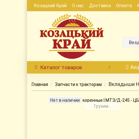
Козацкий Край
О нас
Доставка
Оплата
Вез
Каталог
товаров
Акц
Вкладыши Н
Главная
Запчасти к тракторам
Нет в наличии
Грузим...