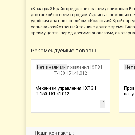
«Козацкий Край» предлагает вашему вниманию Вкл
доставкой по всем городам Украины с помощью сер
удобным для вас способом. «Козацький Край» пре
сельскохозяйственной технике долгое время. Вкл
преимуществ, перед другими аналогами, о которы
Рекомендуемые товары
Нет в наличии
Нет 
Механизм управления | ХТЗ |
Пров
Т-150 151.41.012
лату
Наши контакты: