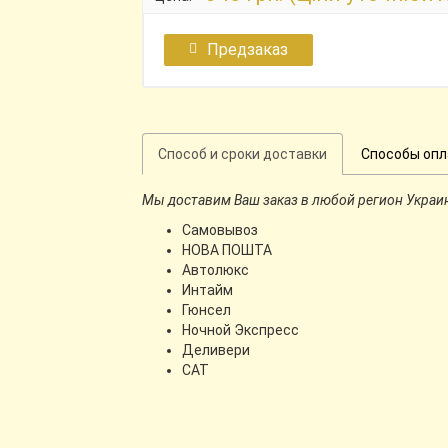
Предзаказ
Способ и сроки доставки
Способы оп
Мы доставим Ваш заказ в любой регион Украи
Самовывоз
НОВА ПОШТА
Автолюкс
Интайм
Гюнсел
Ночной Экспресс
Деливери
CАТ