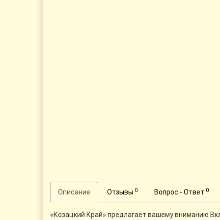
0
0
Описание
Отзывы
Вопрос - Ответ
«Козацкий Край» предлагает вашему вниманию Вкл