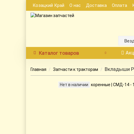
Козацкий Край
О нас
Доставка
Оплата
Вез
Каталог
товаров
Акц
Вкладыши Р1
Главная
Запчасти к тракторам
Нет в наличии