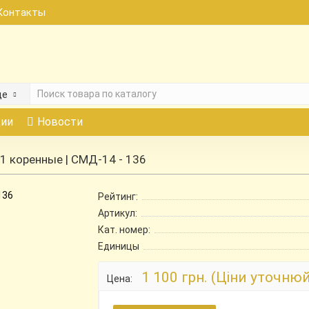
Контакты
де
ии
Новости
 коренные | СМД-14 - 136
Рейтинг:
Артикул:
Кат. номер:
Единицы
1 100 грн. (Ціни уточню
Цена: