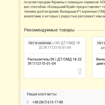
по всем городам Украины с помощью сервисов: НОВ
вас способом. «Козацький Край» предоставляет т
технике долгое время. Вкладыши Р1 коренные | СМ
аналогами, о которых с радостью расскажет наш 
Рекомендуемые товары
Нет в наличии
Нет 
Распылитель/30 | ДТ/СМД 18-22
Вене
39.1112110-01-04
двиг
Наши контакты:
+38 (067) 613-17-80