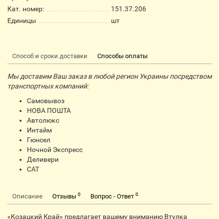
Кат. номер:
151.37.206
Единицы
шт
Способ и сроки доставки
Способы оплаты
Мы доставим Ваш заказ в любой регион Украины посредством
транспортных компаний:
Самовывоз
НОВА ПОШТА
Автолюкс
Интайм
Гюнсел
Ночной Экспресс
Деливери
CАТ
0
0
Описание
Отзывы
Вопрос - Ответ
«Козацкий Край» предлагает вашему вниманию Втулка