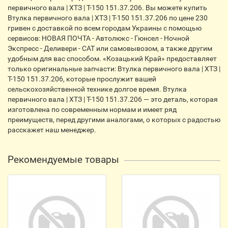
первичного вала | ХТЗ | Т-150 151.37.206. Вы можете купить
Втулка первичного вала | ХТЗ | Т-150 151.37.206 по цене 230
гривен с доставкой по всем городам Украины с помощью
сервисов: НОВАЯ ПОЧТА - Автолюкс - Гюнсел - Ночной
Экспресс - Деливери - CАТ или самовывозом, а также другим
удобным для вас способом. «Козацький Край» предоставляет
только оригинальные запчасти: Втулка первичного вала | ХТЗ |
Т-150 151.37.206, которые прослужит вашей
сельскохозяйственной технике долгое время. Втулка
первичного вала | ХТЗ | Т-150 151.37.206 — это деталь, которая
изготовлена по современным нормам и имеет ряд
преимуществ, перед другими аналогами, о которых с радостью
расскажет наш менеджер.
Рекомендуемые товары