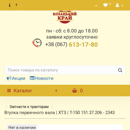
0
пн - сб: с 8.00 до 18.00
заявки круглосуточно
+38 (067)
613-17-80
Акции
Новости
Каталог
: 0
Запчасти к тракторам
Втулка первичного вала | ХТЗ | Т-150 151.37.206 - 2343
Нет в наличии