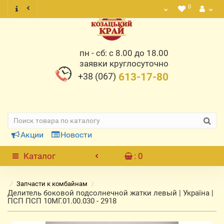
0
пн - сб: с 8.00 до 18.00
заявки круглосуточно
+38 (067)
613-17-80
Акции
Новости
Каталог
: 0
Запчасти к комбайнам
Делитель боковой подсолнечной жатки левый | Україна |
ПСП ПСП 10МГ.01.00.030 - 2918