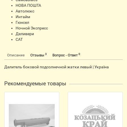
НОВА ПОШТА
Автолюкс
Интайм
Гюнсел
Ночной Экспресс
Деливери
CАТ
3
0
Описание
Отзывы
Вопрос - Ответ
Делитель боковой подсолнечной жатки левый | Україна
Рекомендуемые товары