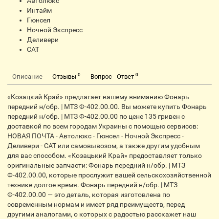
Автолюкс
Интайм
Гюнсел
Ночной Экспресс
Деливери
CАТ
0
0
Описание
Отзывы
Вопрос - Ответ
«Козацкий Край» предлагает вашему вниманию Фонарь
передний н/обр. | МТЗ Ф-402.00.00. Вы можете купить Фонарь
передний н/обр. | МТЗ Ф-402.00.00 по цене 135 гривен с
доставкой по всем городам Украины с помощью сервисов:
НОВАЯ ПОЧТА - Автолюкс - Гюнсел - Ночной Экспресс -
Деливери - CАТ или самовывозом, а также другим удобным
для вас способом. «Козацький Край» предоставляет только
оригинальные запчасти: Фонарь передний н/обр. | МТЗ
Ф-402.00.00, которые прослужит вашей сельскохозяйственной
технике долгое время. Фонарь передний н/обр. | МТЗ
Ф-402.00.00 — это деталь, которая изготовлена по
современным нормам и имеет ряд преимуществ, перед
другими аналогами, о которых с радостью расскажет наш