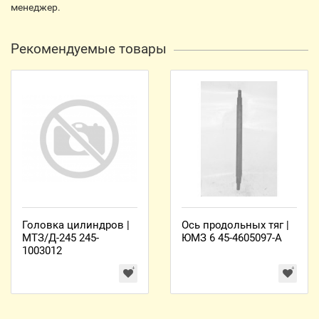
менеджер.
Рекомендуемые товары
Головка цилиндров |
Ось продольных тяг |
МТЗ/Д-245 245-
ЮМЗ 6 45-4605097-А
1003012