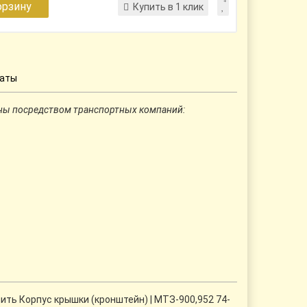
орзину
Купить в 1 клик
латы
ны посредством транспортных компаний:
ить Корпус крышки (кронштейн) | МТЗ-900,952 74-