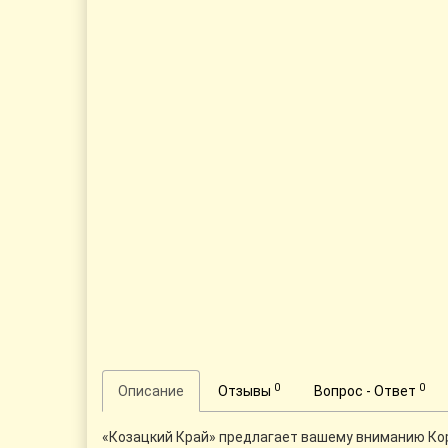
0
0
Описание
Отзывы
Вопрос - Ответ
«Козацкий Край» предлагает вашему вниманию Корп