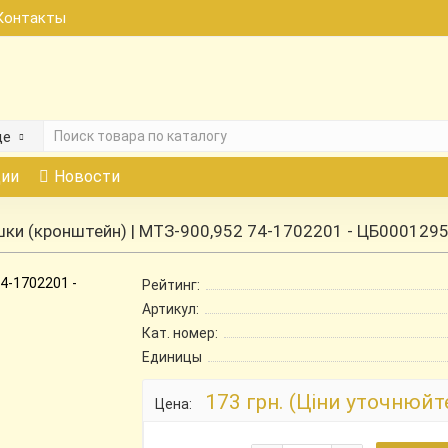
Контакты
де
ии
Новости
ки (кронштейн) | МТЗ-900,952 74-1702201 - ЦБ000129
Рейтинг:
Артикул:
Кат. номер:
Единицы
173 грн. (Ціни уточнюйт
Цена: