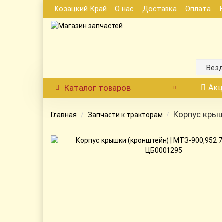
Козацкий Край
О нас
Доставка
Оплата
Вез
Каталог
товаров
Акц
Корпус крыш
Главная
Запчасти к тракторам