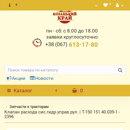
0
пн - сб: с 8.00 до 18.00
заявки круглосуточно
+38 (067)
613-17-80
Акции
Новости
Каталог
: 0
Запчасти к тракторам
Клапан расхода сис.гидр.управ.рул. | Т-150 151.40.039-1 -
2396