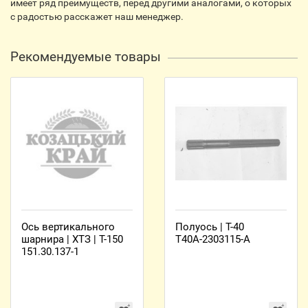
имеет ряд преимуществ, перед другими аналогами, о которых
с радостью расскажет наш менеджер.
Рекомендуемые товары
Ось вертикального
Полуось | Т-40
шарнира | ХТЗ | Т-150
Т40А-2303115-А
151.30.137-1