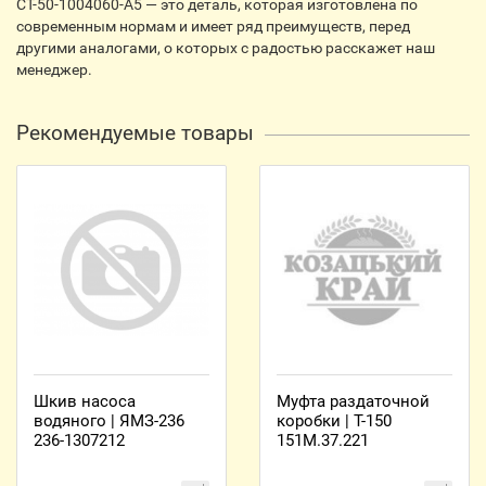
СТ-50-1004060-А5 — это деталь, которая изготовлена по
современным нормам и имеет ряд преимуществ, перед
другими аналогами, о которых с радостью расскажет наш
менеджер.
Рекомендуемые товары
Шкив насоса
Муфта раздаточной
водяного | ЯМЗ-236
коробки | Т-150
236-1307212
151М.37.221