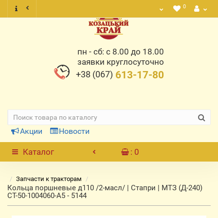
0
пн - сб: с 8.00 до 18.00
заявки круглосуточно
+38 (067)
613-17-80
Акции
Новости
Каталог
: 0
Запчасти к тракторам
Кольца поршневые д110 /2-масл/ | Стапри | МТЗ (Д-240)
СТ-50-1004060-А5 - 5144