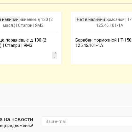
в наличии
Нет в наличии
ца поршневые д 130 (2
Барабан тормозной | Т-150
) | Стапри | ЯМЗ
125.46.101-1А
а на новости
спецпредложений!