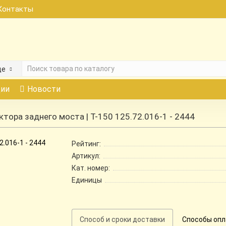
Контакты
де
ии
Новости
ктора заднего моста | Т-150 125.72.016-1 - 2444
Рейтинг:
Артикул:
Кат. номер:
Единицы
Способ и сроки доставки
Способы оп