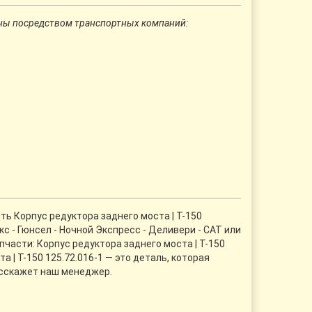
ны посредством транспортных компаний:
ть Корпус редуктора заднего моста | Т-150
с - Гюнсел - Ночной Экспресс - Деливери - CАТ или
части: Корпус редуктора заднего моста | Т-150
 | Т-150 125.72.016-1 — это деталь, которая
асскажет наш менеджер.