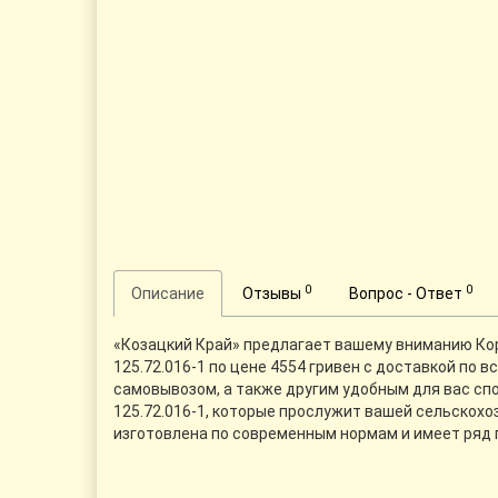
0
0
Описание
Отзывы
Вопрос - Ответ
«Козацкий Край» предлагает вашему вниманию Корпу
125.72.016-1 по цене 4554 гривен с доставкой по 
самовывозом, а также другим удобным для вас спо
125.72.016-1, которые прослужит вашей сельскохоз
изготовлена по современным нормам и имеет ряд 