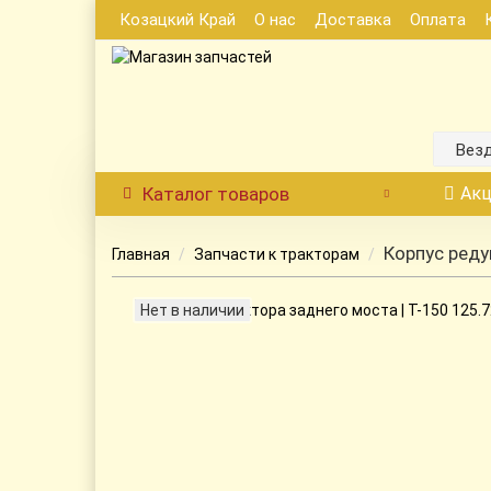
Козацкий Край
О нас
Доставка
Оплата
Вез
Каталог
товаров
Акц
Корпус реду
Главная
Запчасти к тракторам
Нет в наличии