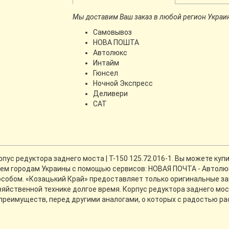
Мы доставим Ваш заказ в любой регион Украи
Самовывоз
НОВА ПОШТА
Автолюкс
Интайм
Гюнсел
Ночной Экспресс
Деливери
CАТ
с редуктора заднего моста | Т-150 125.72.016-1. Вы можете купи
всем городам Украины с помощью сервисов: НОВАЯ ПОЧТА - Автолюк
собом. «Козацький Край» предоставляет только оригинальные зап
яйственной технике долгое время. Корпус редуктора заднего моста
преимуществ, перед другими аналогами, о которых с радостью р