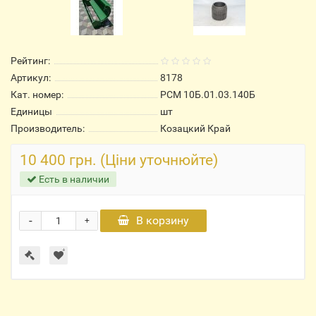
Рейтинг:
Артикул:
8178
Кат. номер:
РСМ 10Б.01.03.140Б
Единицы
шт
Производитель:
Козацкий Край
10 400 грн. (Ціни уточнюйте)
Есть в наличии
-
В корзину
+