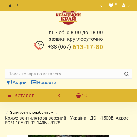
0
пн - сб: с 8.00 до 18.00
заявки круглосуточно
+38 (067)
613-17-80
Акции
Новости
Каталог
: 0
Запчасти к комбайнам
Кожух вентилятора верхний | Україна | ДОН-1500Б, Акрос
РСМ 10Б.01.03.140Б - 8178