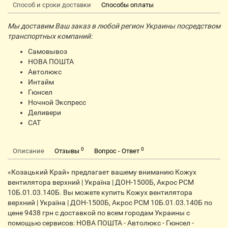
Способ и сроки доставки
Способы оплаты
Мы доставим Ваш заказ в любой регион Украины посредством
транспортных компаний:
Самовывоз
НОВА ПОШТА
Автолюкс
Интайм
Гюнсел
Ночной Экспресс
Деливери
CАТ
0
0
Описание
Отзывы
Вопрос - Ответ
«Козацький Край» предлагает вашему вниманию Кожух
вентилятора верхний | Україна | ДОН-1500Б, Акрос РСМ
10Б.01.03.140Б. Вы можете купить Кожух вентилятора
верхний | Україна | ДОН-1500Б, Акрос РСМ 10Б.01.03.140Б по
цене 9438 грн с доставкой по всем городам Украины с
помощью сервисов: НОВА ПОШТА - Автолюкс - Гюнсел -