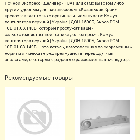
Ночной Экспресс - Деливери - САТ или самовывозом либо
другим удобным для вас способом. «Козацький Край»
предоставляет только оригинальные запчасти: Кожух
вентилятора верхний | Україна | ДОН-1500Б, Акрос РСМ
10Б.01.03.140Б, которые прослужат вашей
сельскохозяйственной технике долгое время. Кожух
вентилятора верхний | Україна | ДОН-1500Б, Акрос РСМ
10Б.01.03.140Б — это деталь, изготовленная по современным
нормам и имеющая ряд преимуществ перед другими
аналогами, о которых с радостью расскажет наш менеджер.
Рекомендуемые товары