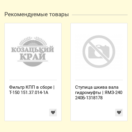
Рекомендуемые товары
Фильтр КПП в сборе |
Ступица шкива вала
Т-150 151.37.014-1А
гидромуфты | ЯМЗ-240
240Б-1318178