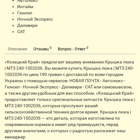
Автолюкс
Интайм
Гюнсел
Ночной Экспресс
Деливери
CАТ
0
0
Описание
Отзывы
Вопрос - Ответ
«Козацкий Край» предлагает вашему вниманию Крышка люка
| МТЗ 240-1002036. Вы можете купить Крышка люка | МТЗ 240-
1002036 по цене 190 гривен с доставкой по всем городам
Украины с помощью сервисов: НОВАЯ ПОЧТА - Автолюкс -
Гюнсел - Ночной Экспресс - Деливери - CАТ или самовывозом,
а также другим удобным для вас способом. «Козацький Край»
предоставляет только оригинальные запчасти: Крышка люка |
МТЗ 240-1002036, которые прослужит вашей
сельскохозяйственной технике долгое время. Крышка люка |
МТЗ 240-1002036 — это деталь, которая изготовлена по
современным нормам и имеет ряд преимуществ, перед
другими аналогами, о которых с радостью расскажет наш
менеджер.