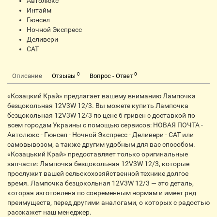
Автолюкс
Интайм
Гюнсел
Ночной Экспресс
Деливери
CАТ
0
0
Описание
Отзывы
Вопрос - Ответ
«Козацкий Край» предлагает вашему вниманию Лампочка
безцокольная 12V3W 12/3. Вы можете купить Лампочка
безцокольная 12V3W 12/3 по цене 6 гривен с доставкой по
всем городам Украины с помощью сервисов: НОВАЯ ПОЧТА -
Автолюкс - Гюнсел - Ночной Экспресс - Деливери - CАТ или
самовывозом, а также другим удобным для вас способом.
«Козацький Край» предоставляет только оригинальные
запчасти: Лампочка безцокольная 12V3W 12/3, которые
прослужит вашей сельскохозяйственной технике долгое
время. Лампочка безцокольная 12V3W 12/3 — это деталь,
которая изготовлена по современным нормам и имеет ряд
преимуществ, перед другими аналогами, о которых с радостью
расскажет наш менеджер.