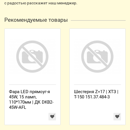
с радостью расскажет наш менеджер.
Рекомендуемые товары
Фара LED прямоуг-я
Шестерня Z=17 | ХТЗ |
45W, 15 ламп,
Т-150 151.37.484-3
110*170мм | ДК DKB2-
45W-AFL