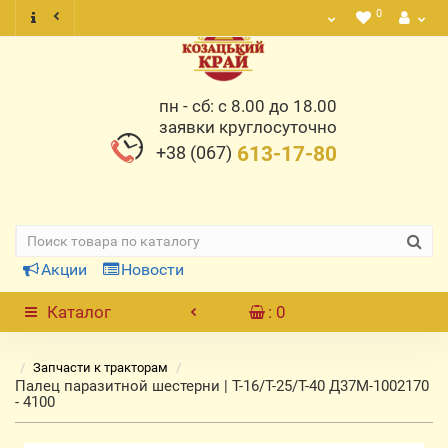
0
пн - сб: с 8.00 до 18.00
заявки круглосуточно
+38 (067)
613-17-80
Акции
Новости
Каталог
: 0
Запчасти к тракторам
Палец паразитной шестерни | Т-16/Т-25/Т-40 Д37М-1002170
- 4100