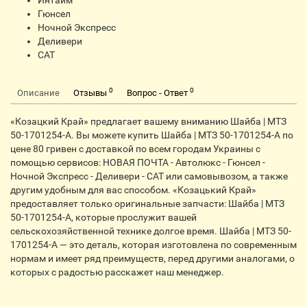
Интайм
Гюнсел
Ночной Экспресс
Деливери
CАТ
0
0
Описание
Отзывы
Вопрос - Ответ
«Козацкий Край» предлагает вашему вниманию Шайба | МТЗ
50-1701254-А. Вы можете купить Шайба | МТЗ 50-1701254-А по
цене 80 гривен с доставкой по всем городам Украины с
помощью сервисов: НОВАЯ ПОЧТА - Автолюкс - Гюнсел -
Ночной Экспресс - Деливери - CАТ или самовывозом, а также
другим удобным для вас способом. «Козацький Край»
предоставляет только оригинальные запчасти: Шайба | МТЗ
50-1701254-А, которые прослужит вашей
сельскохозяйственной технике долгое время. Шайба | МТЗ 50-
1701254-А — это деталь, которая изготовлена по современным
нормам и имеет ряд преимуществ, перед другими аналогами, о
которых с радостью расскажет наш менеджер.