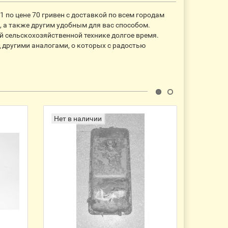
1 по цене 70 гривен с доставкой по всем городам
, а также другим удобным для вас способом.
й сельскохозяйственной технике долгое время.
д другими аналогами, о которых с радостью
Нет в наличии
Нет в 