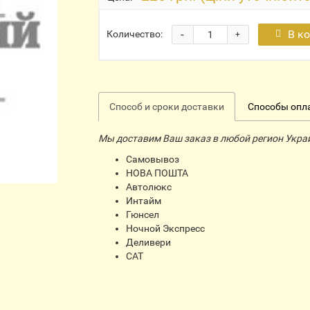
-
В к
Количество:
+
Способ и сроки доставки
Способы опл
Мы доставим Ваш заказ в любой регион Укра
Самовывоз
НОВА ПОШТА
Автолюкс
Интайм
Гюнсел
Ночной Экспресс
Деливери
CАТ