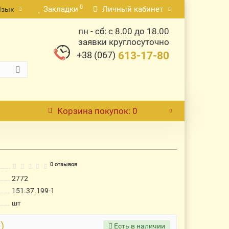
0
Закладки
Личный кабинет
Язык
пн - сб: с 8.00 до 18.00
заявки круглосуточно
+38 (067)
613-17-80
Корзина
покупок
: 0
0 отзывов
2772
151.37.199-1
шт
)
Есть в наличии