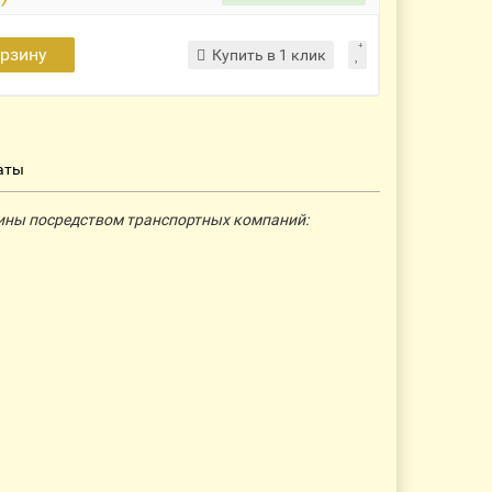
орзину
Купить в 1 клик
аты
ины посредством транспортных компаний: