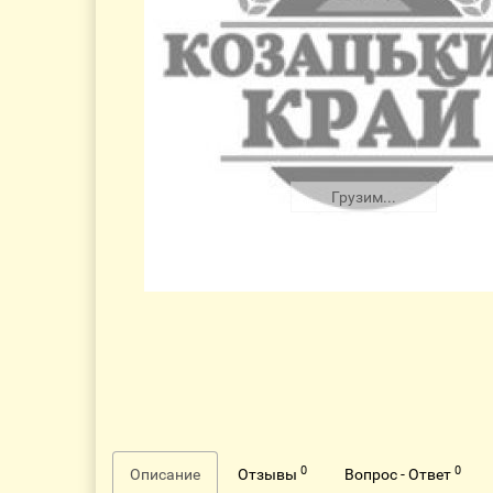
Грузим...
0
0
Описание
Отзывы
Вопрос - Ответ