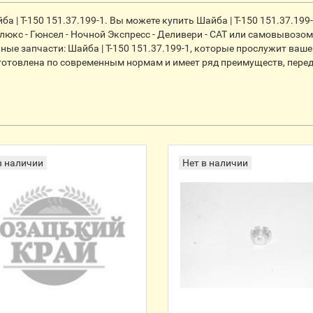
| Т-150 151.37.199-1. Вы можете купить Шайба | Т-150 151.37.199-
кс - Гюнсел - Ночной Экспресс - Деливери - CАТ или самовывозом
ые запчасти: Шайба | Т-150 151.37.199-1, которые прослужит ваше
изготовлена по современным нормам и имеет ряд преимуществ, пере
в наличии
Нет в наличии