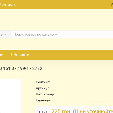
Контакты
де
ии
Новости
0 151.37.199-1 - 2772
Рейтинг:
Артикул:
Кат. номер:
Единицы
225 грн. (Ціни уточнюйте
Цена: