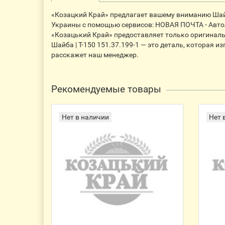
«Козацкий Край» предлагает вашему вниманию Шайба 
Украины с помощью сервисов: НОВАЯ ПОЧТА - Автолю
«Козацький Край» предоставляет только оригинальн
Шайба | Т-150 151.37.199-1 — это деталь, которая 
расскажет наш менеджер.
Рекомендуемые товары
Нет в наличии
Нет 