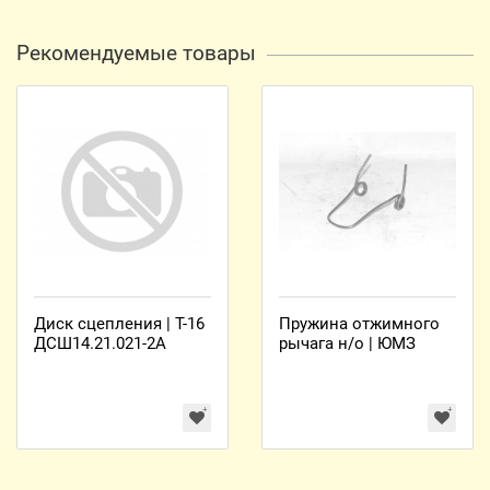
Рекомендуемые товары
Диск сцепления | Т-16
Пружина отжимного
ДСШ14.21.021-2А
рычага н/о | ЮМЗ