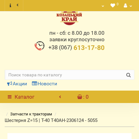
0
пн - сб: с 8.00 до 18.00
заявки круглосуточно
+38 (067)
613-17-80
Акции
Новости
Каталог
: 0
Запчасти к тракторам
Шестерня Z=15 | Т-40 Т40АН-2306124 - 5055