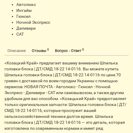
Автолюкс
Интайм
Гюнсел
Ночной Экспресс
Деливери
CАТ
0
0
Описание
Отзывы
Вопрос - Ответ
«Козацкий Край» предлагает вашему вниманию Шпилька
головки блока | ДТ/СМД 18-22 14-0116. Вы можете купить
Шпилька головки блока | ДТ/СМД 18-22 14-0116 по цене 70
гривен с доставкой по всем городам Украины с помощью
сервисов: НОВАЯ ПОЧТА - Автолюкс - Гюнсел - Ночной
Экспресс - Деливери - CАТ или самовывозом, а также другим
удобным для вас способом. «Козацький Край» предоставляет
только оригинальные запчасти: Шпилька головки блока | ДТ/
СМД 18-22 14-0116, которые прослужит вашей
сельскохозяйственной технике долгое время. Шпилька
головки блока | ДТ/СМД 18-22 14-0116 — это деталь, которая
изготовлена по современным нормам и имеет ряд