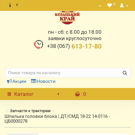
0
пн - сб: с 8.00 до 18.00
заявки круглосуточно
+38 (067)
613-17-80
Акции
Новости
Каталог
: 0
Запчасти к тракторам
Шпилька головки блока | ДТ/СМД 18-22 14-0116 -
ЦБ0000278